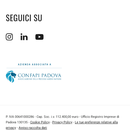
SEGUICI SU
Apertura sito esterno in nuova finestra.
Apertura sito esterno in nuova finestra.
Apertura sito esterno in nuova finestra.
P. IVA 00641000286 - Cap. Soc. i.v. 112.400,00 euro - Ufficio Registro Imprese di
Padova 130135 -
Cookie Policy
-
Privacy Policy
-
Le tue preferenze relative alla
privacy
-
Avviso raccolta dati