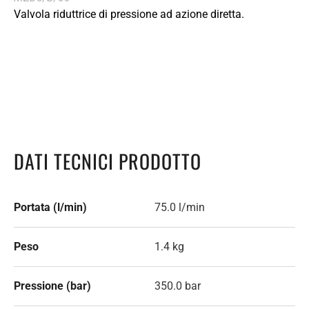
Valvola riduttrice di pressione ad azione diretta.
DATI TECNICI PRODOTTO
Portata (l/min)
75.0 l/min
Peso
1.4 kg
Pressione (bar)
350.0 bar