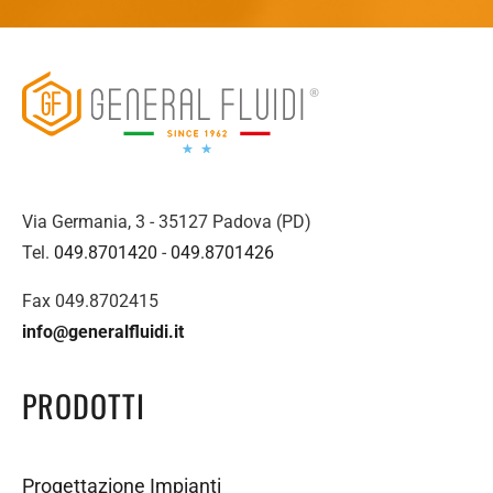
Via Germania, 3 - 35127 Padova (PD)
Tel.
049.8701420
-
049.8701426
Fax 049.8702415
info@generalfluidi.it
PRODOTTI
Progettazione Impianti