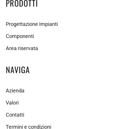
PRODOTTI
Progettazione Impianti
Componenti
Area riservata
NAVIGA
Azienda
Valori
Contatti
Termini e condizioni