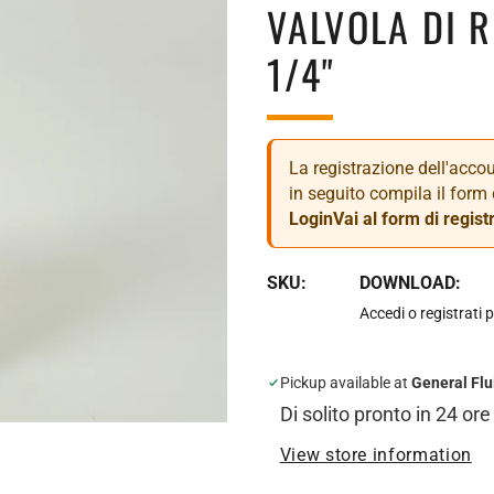
VALVOLA DI 
1/4"
La registrazione dell'accoun
in seguito compila il form 
Login
Vai al form di regist
SKU:
DOWNLOAD:
Accedi o registrati p
Pickup available at
General Flu
Di solito pronto in 24 ore
View store information