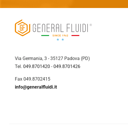
Via Germania, 3 - 35127 Padova (PD)
Tel.
049.8701420
-
049.8701426
Fax 049.8702415
info@generalfluidi.it