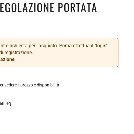
REGOLAZIONE PORTATA
t è richiesta per l'acquisto. Prima effettua il "login",
di registrazione.
razione
er vedere il prezzo e disponibilità
idi HQ