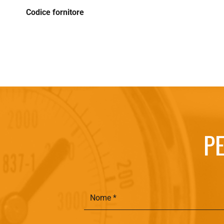
Codice fornitore
PE