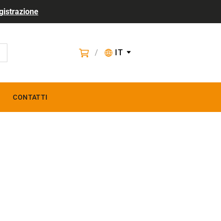
gistrazione
/
IT
CONTATTI