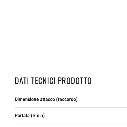
DATI TECNICI PRODOTTO
Dimensione attacco (raccordo)
Portata (l/min)