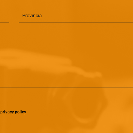
a
privacy policy