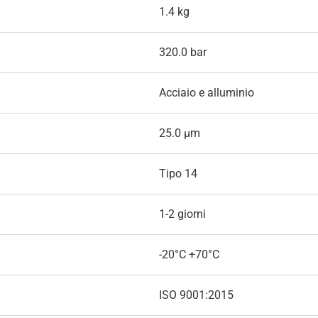
1.4 kg
320.0 bar
Acciaio e alluminio
25.0 µm
Tipo 14
1-2 giorni
-20°C +70°C
ISO 9001:2015