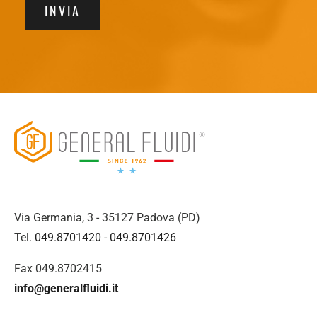
INVIA
Via Germania, 3 - 35127 Padova (PD)
Tel.
049.8701420
-
049.8701426
Fax 049.8702415
info@generalfluidi.it