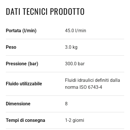
DATI TECNICI PRODOTTO
Portata (l/min)
45.0 l/min
Peso
3.0 kg
Pressione (bar)
300.0 bar
Fluidi idraulici definiti dalla
Fluido utilizzabile
norma ISO 6743-4
Dimensione
8
Tempi di consegna
1-2 giorni