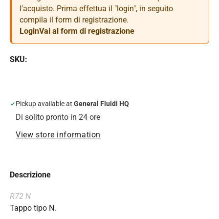
l'acquisto. Prima effettua il "login", in seguito
compila il form di registrazione.
Login
Vai al form di registrazione
SKU:
Pickup available at
General Fluidi HQ
Di solito pronto in 24 ore
View store information
Descrizione
R72 N
Tappo tipo N.