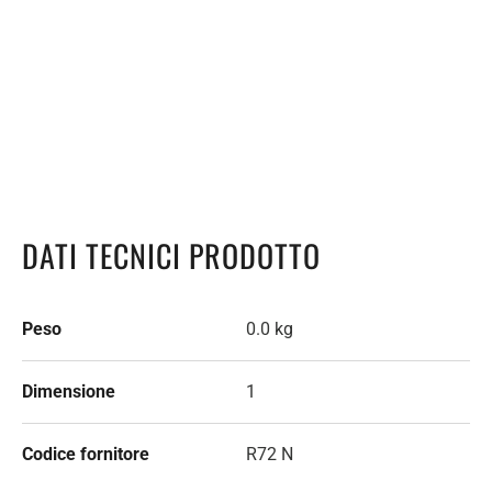
DATI TECNICI PRODOTTO
Peso
0.0 kg
Dimensione
1
Codice fornitore
R72 N