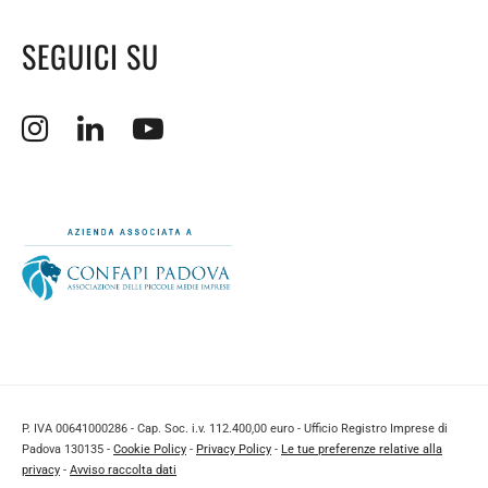
SEGUICI SU
Apertura sito esterno in nuova finestra.
Apertura sito esterno in nuova finestra.
Apertura sito esterno in nuova finestra.
P. IVA 00641000286 - Cap. Soc. i.v. 112.400,00 euro - Ufficio Registro Imprese di
Padova 130135 -
Cookie Policy
-
Privacy Policy
-
Le tue preferenze relative alla
privacy
-
Avviso raccolta dati