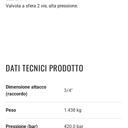
Valvola a sfera 2 vie, alta pressione.
DATI TECNICI PRODOTTO
Dimensione attacco
3/4"
(raccordo)
Peso
1.438 kg
Pressione (bar)
420.0 bar