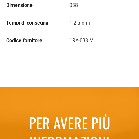
Dimensione
038
Tempi di consegna
1-2 giorni
Codice fornitore
1RA-038 M
PER AVERE PIÙ