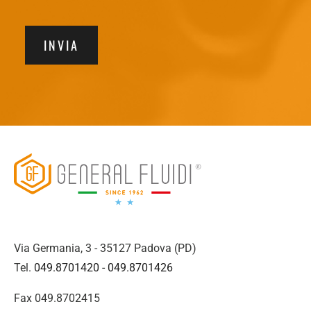
INVIA
Via Germania, 3 - 35127 Padova (PD)
Tel.
049.8701420
-
049.8701426
Fax 049.8702415