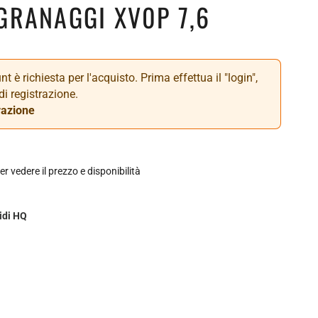
GRANAGGI XV0P 7,6
t è richiesta per l'acquisto. Prima effettua il "login",
di registrazione.
razione
er vedere il prezzo e disponibilità
idi HQ