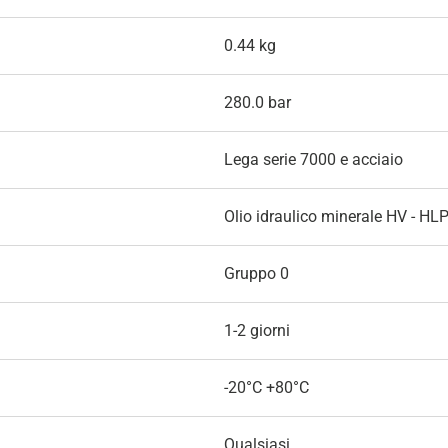
0.44 kg
280.0 bar
Lega serie 7000 e acciaio
Olio idraulico minerale HV - HL
Gruppo 0
1-2 giorni
-20°C +80°C
Qualsiasi