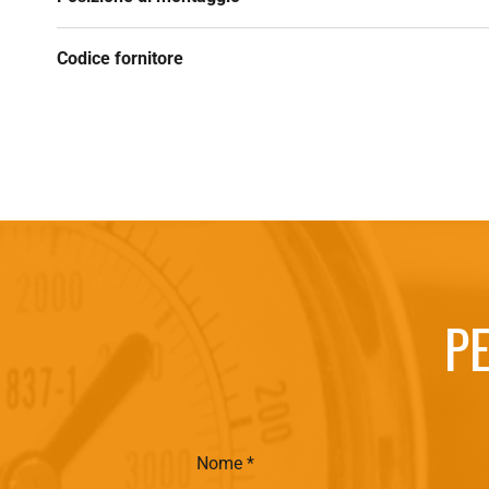
Codice fornitore
PE