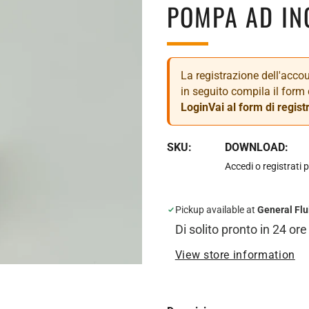
POMPA AD IN
La registrazione dell'accoun
in seguito compila il form 
Login
Vai al form di regist
SKU:
DOWNLOAD:
Accedi o registrati p
Pickup available at
General Flu
Di solito pronto in 24 ore
View store information