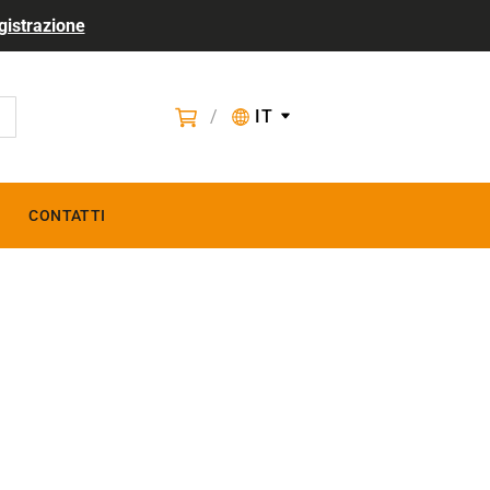
gistrazione
/
IT
CONTATTI