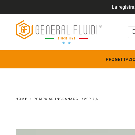
La registra
GENERALFLUIDI
PROGETTAZIO
HOME
POMPA AD INGRANAGGI XV0P 7,6