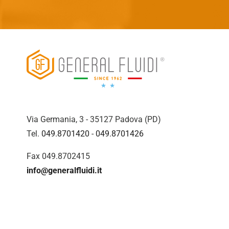
Via Germania, 3 - 35127 Padova (PD)
Tel.
049.8701420
-
049.8701426
Fax 049.8702415
info@generalfluidi.it