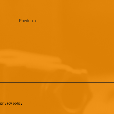
a
privacy policy