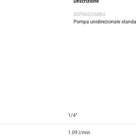
Descrizione
X0P0602ABBA
Pompa unidirezionale standa
1/4"
1.09 l/min