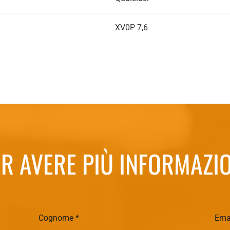
XV0P 7,6
R AVERE PIÙ INFORMAZI