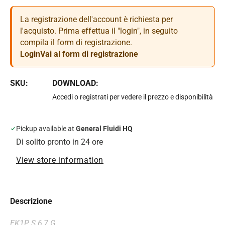
La registrazione dell'account è richiesta per
l'acquisto. Prima effettua il "login", in seguito
compila il form di registrazione.
Login
Vai al form di registrazione
SKU:
DOWNLOAD:
Accedi o registrati per vedere il prezzo e disponibilità
Pickup available at
General Fluidi HQ
Di solito pronto in 24 ore
View store information
Descrizione
EK1P S 6,7 G