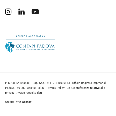
Apertura sito esterno in nuova finestra.
Apertura sito esterno in nuova finestra.
Apertura sito esterno in nuova finestra.
P. IVA 00641000286 - Cap. Soc. i.v. 112.400,00 euro - Ufficio Registro Imprese di
Padova 130135 -
Cookie Policy
-
Privacy Policy
-
Le tue preferenze relative alla
privacy
-
Avviso raccolta dati
Credits:
YAK Agency