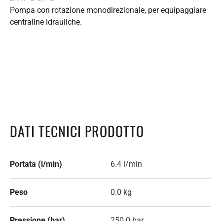
Pompa con rotazione monodirezionale, per equipaggiare
centraline idrauliche.
DATI TECNICI PRODOTTO
Portata (l/min)
6.4 l/min
Peso
0.0 kg
Pressione (bar)
250.0 bar