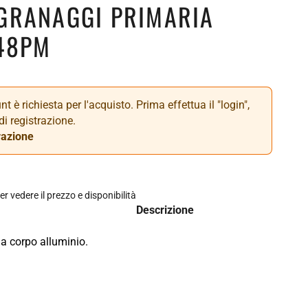
GRANAGGI PRIMARIA
48PM
t è richiesta per l'acquisto. Prima effettua il "login",
di registrazione.
razione
er vedere il prezzo e disponibilità
Descrizione
a corpo alluminio.