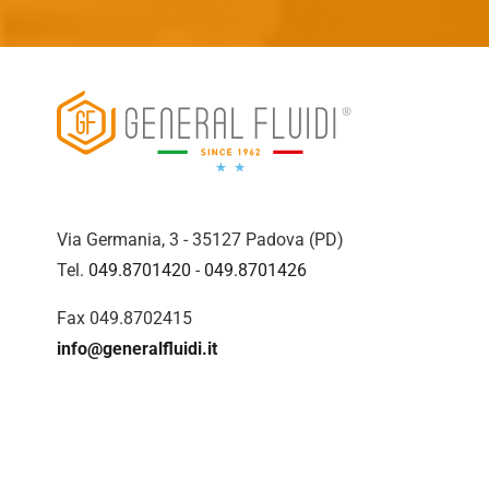
Via Germania, 3 - 35127 Padova (PD)
Tel.
049.8701420
-
049.8701426
Fax 049.8702415
info@generalfluidi.it