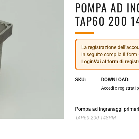
POMPA AD IN
TAP60 200 1
La registrazione dell'accoun
in seguito compila il form 
Login
Vai al form di regist
SKU:
DOWNLOAD:
Accedi o registrati p
Pompa ad ingranaggi primari
TAP60 200 148PM