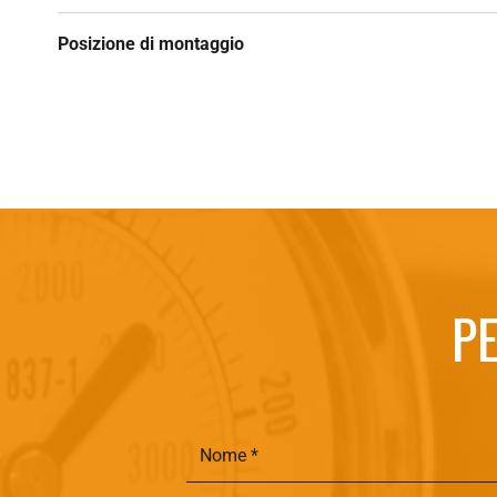
Posizione di montaggio
PE