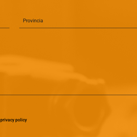
a
privacy policy