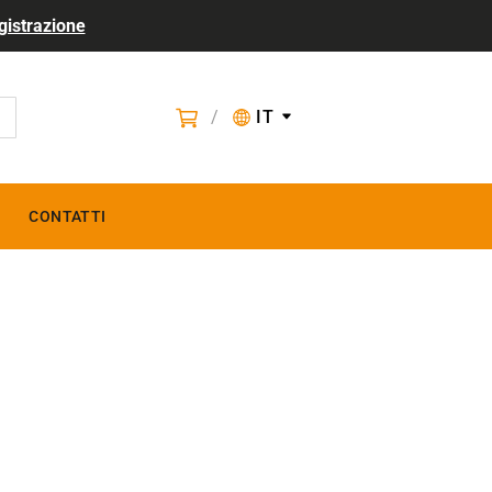
gistrazione
/
IT
CONTATTI