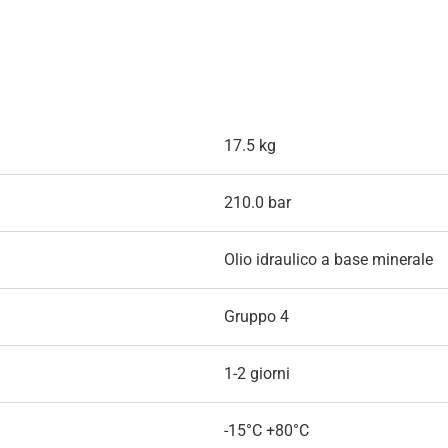
17.5 kg
210.0 bar
Olio idraulico a base minerale
Gruppo 4
1-2 giorni
-15°C +80°C