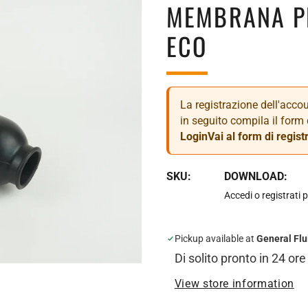
MEMBRANA PE
ECO
La registrazione dell'accoun
in seguito compila il form 
Login
Vai al form di regist
SKU:
DOWNLOAD:
Accedi o registrati p
Pickup available at
General Flu
Di solito pronto in 24 ore
View store information