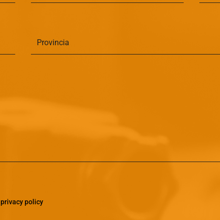
a
privacy policy