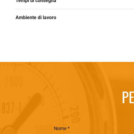
Tempi di consegna
Ambiente di lavoro
PE