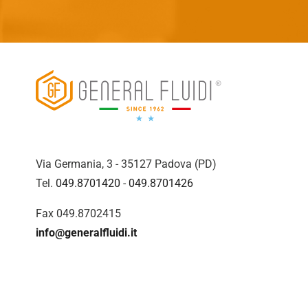
Via Germania, 3 - 35127 Padova (PD)
Tel.
049.8701420
-
049.8701426
Fax 049.8702415
info@generalfluidi.it