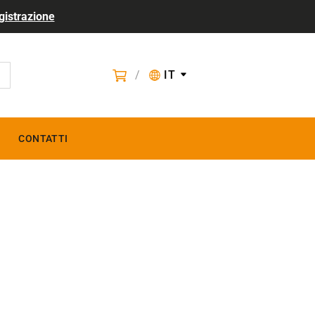
gistrazione
/
IT
CONTATTI