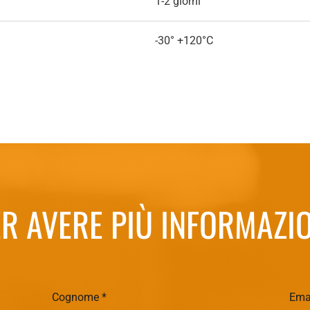
1-2 giorni
-30° +120°C
R AVERE PIÙ INFORMAZI