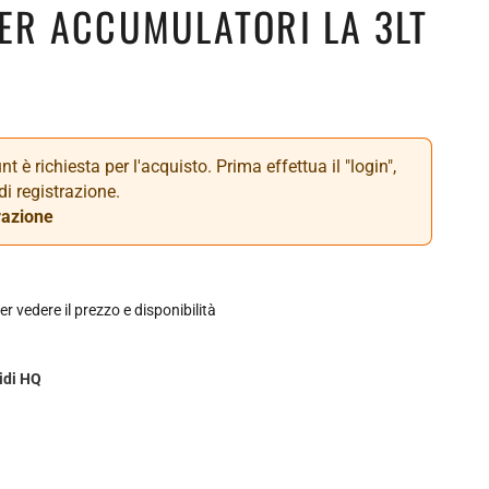
R ACCUMULATORI LA 3LT
t è richiesta per l'acquisto. Prima effettua il "login",
di registrazione.
razione
er vedere il prezzo e disponibilità
idi HQ