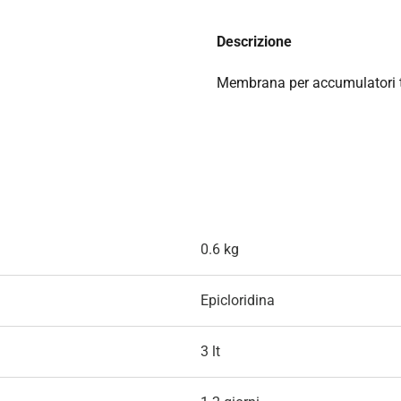
Descrizione
Membrana per accumulatori 
0.6 kg
Epicloridina
3 lt