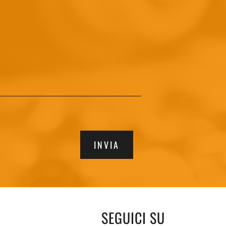
INVIA
SEGUICI SU