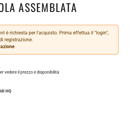
OLA ASSEMBLATA
t è richiesta per l'acquisto. Prima effettua il "login",
di registrazione.
razione
er vedere il prezzo e disponibilità
idi HQ