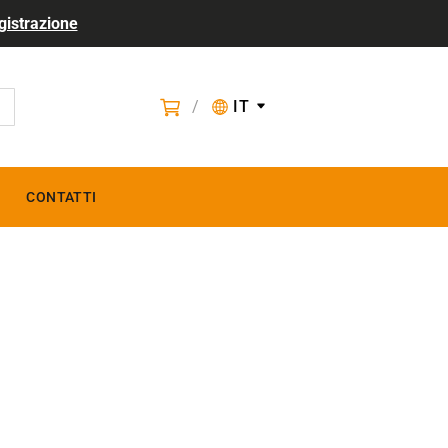
gistrazione
/
IT
CONTATTI