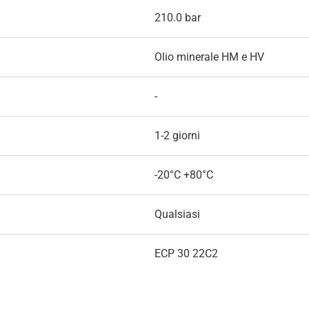
210.0 bar
Olio minerale HM e HV
-
1-2 giorni
-20°C +80°C
Qualsiasi
ECP 30 22C2