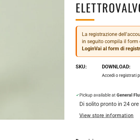
ELETTROVALV
La registrazione dell'accoun
in seguito compila il form 
Login
Vai al form di regist
SKU:
DOWNLOAD:
Accedi o registrati p
Pickup available at
General Flu
Di solito pronto in 24 ore
View store information