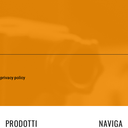
a
privacy policy
PRODOTTI
NAVIGA