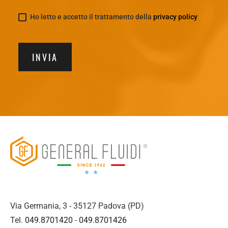
Ho letto e accetto il trattamento della
privacy policy
INVIA
Via Germania, 3 - 35127 Padova (PD)
Tel.
049.8701420
-
049.8701426