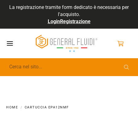
La registrazione tramite form dedicato è necessaria per
l'acquisto.
Login
Registrazione
GENERALFLUIDI
HOME
CARTUCCIA EPA12NMF