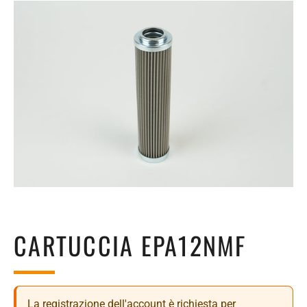
CARTUCCIA EPA12NMF
La registrazione dell'account è richiesta per