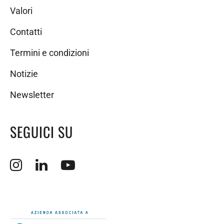
Valori
Contatti
Termini e condizioni
Notizie
Newsletter
SEGUICI SU
Apertura sito esterno in nuova finestra.
Apertura sito esterno in nuova finestra.
Apertura sito esterno in nuova finestra.