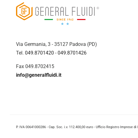
Via Germania, 3 - 35127 Padova (PD)
Tel.
049.8701420
-
049.8701426
Fax 049.8702415
info@generalfluidi.it
P. IVA 00641000286 - Cap. Soc. i.v. 112.400,00 euro - Ufficio Registro Imprese d