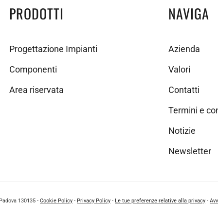
PRODOTTI
NAVIGA
Progettazione Impianti
Azienda
Componenti
Valori
Area riservata
Contatti
Termini e co
Notizie
Newsletter
i Padova 130135 -
Cookie Policy
-
Privacy Policy
-
Le tue preferenze relative alla privacy
-
Avv