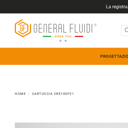
La registra
GENERALFLUIDI
PROGETTAZIO
HOME
CARTUCCIA CRE100FV1