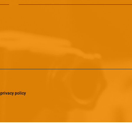
a
privacy policy