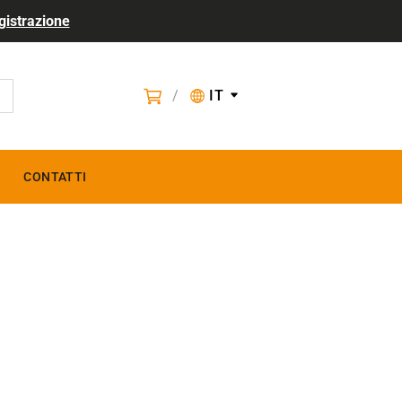
gistrazione
/
IT
CONTATTI