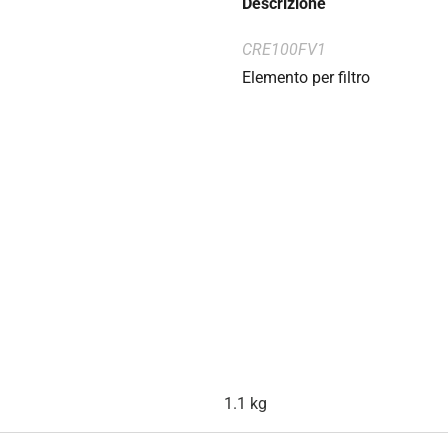
Descrizione
CRE100FV1
Elemento per filtro
1.1 kg