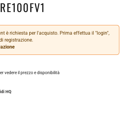
CRE100FV1
t è richiesta per l'acquisto. Prima effettua il "login",
di registrazione.
razione
er vedere il prezzo e disponibilità
idi HQ