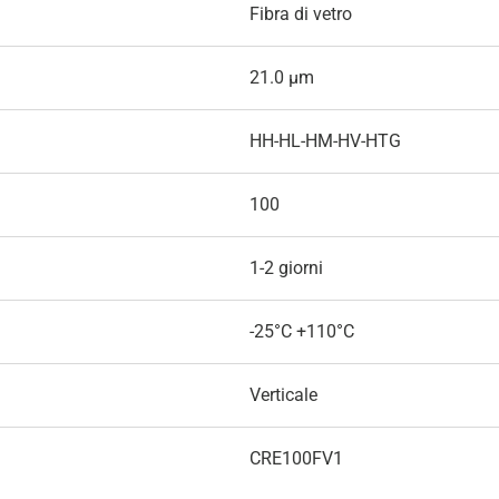
Fibra di vetro
21.0 µm
HH-HL-HM-HV-HTG
100
1-2 giorni
-25°C +110°C
Verticale
CRE100FV1