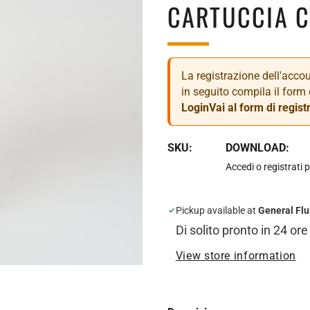
CARTUCCIA 
La registrazione dell'accoun
in seguito compila il form 
Login
Vai al form di regist
SKU:
DOWNLOAD:
Accedi o registrati p
Pickup available at
General Flu
Di solito pronto in 24 ore
View store information