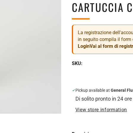
CARTUCCIA 
La registrazione dell'accoun
in seguito compila il form 
Login
Vai al form di regist
SKU:
Pickup available at
General Flu
Di solito pronto in 24 ore
View store information