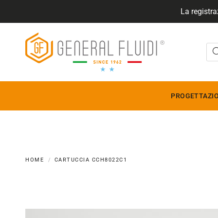
La registra
GENERALFLUIDI
PROGETTAZIO
HOME
CARTUCCIA CCH8022C1