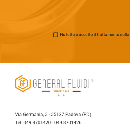
Ho letto e accetto il trattamento dell
Via Germania, 3 - 35127 Padova (PD)
Tel.
049.8701420
-
049.8701426