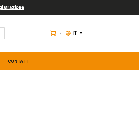
gistrazione
/
IT
CONTATTI