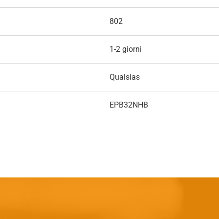
802
1-2 giorni
Qualsias
EPB32NHB