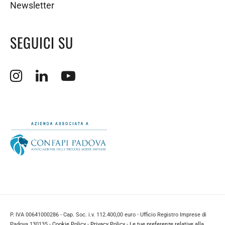
Newsletter
SEGUICI SU
Apertura sito esterno in nuova finestra.
Apertura sito esterno in nuova finestra.
Apertura sito esterno in nuova finestra.
P. IVA 00641000286 - Cap. Soc. i.v. 112.400,00 euro - Ufficio Registro Imprese di
Padova 130135 -
Cookie Policy
-
Privacy Policy
-
Le tue preferenze relative alla