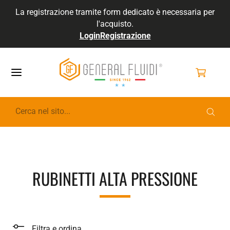
La registrazione tramite form dedicato è necessaria per
l'acquisto.
Login
Registrazione
GENERALFLUIDI
RUBINETTI ALTA PRESSIONE
Filtra e ordina