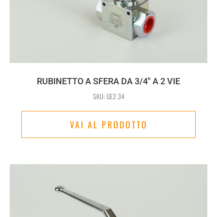
RUBINETTO A SFERA DA 3/4" A 2 VIE
SKU: GE2 34
VAI AL PRODOTTO