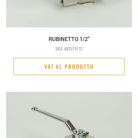
RUBINETTO 1/2"
SKU: ART51 FF 12
VAI AL PRODOTTO