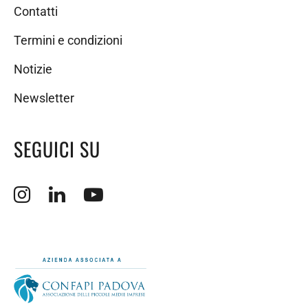
Contatti
Termini e condizioni
Notizie
Newsletter
SEGUICI SU
Apertura sito esterno in nuova finestra.
Apertura sito esterno in nuova finestra.
Apertura sito esterno in nuova finestra.