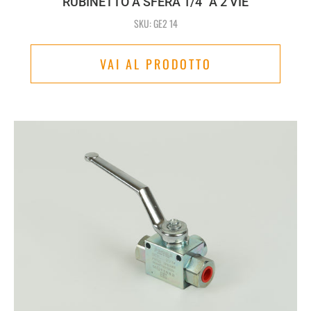
RUBINETTO A SFERA 1/4" A 2 VIE
SKU: GE2 14
VAI AL PRODOTTO