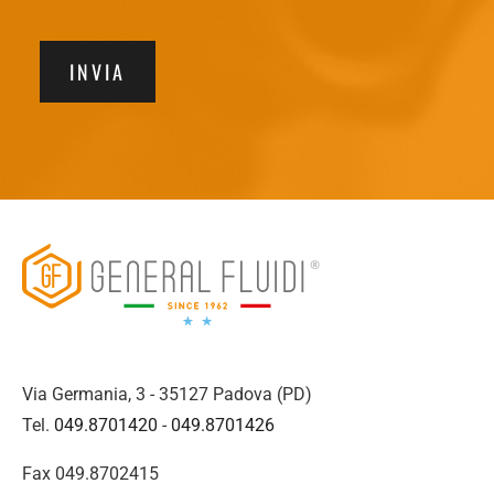
INVIA
Via Germania, 3 - 35127 Padova (PD)
Tel.
049.8701420
-
049.8701426
Fax 049.8702415