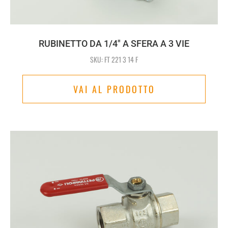
RUBINETTO DA 1/4" A SFERA A 3 VIE
SKU: FT 221 3 14 F
VAI AL PRODOTTO